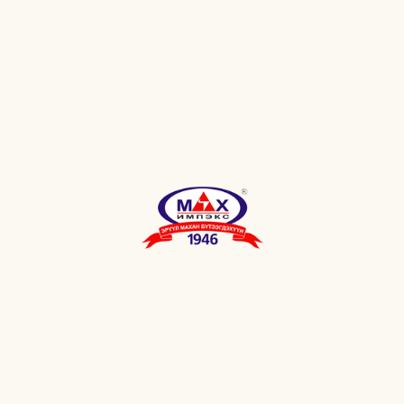
ХОНИНЫ МАХТАЙ
"0.900кг"