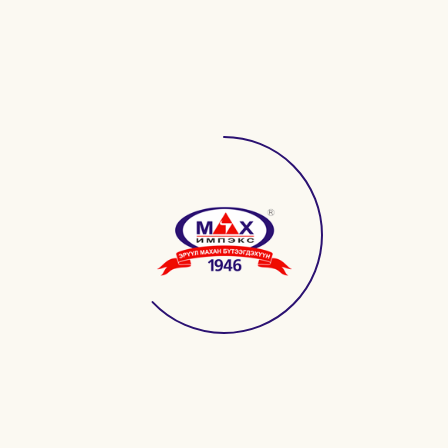
ХОНИНЫ МАХТАЙ
"0.900кг"